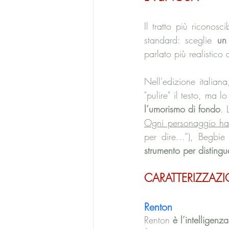
Il tratto più riconosc
standard: sceglie 
un
parlato più realistico
Nell’edizione italiana
"pulire" il testo, ma lo
l’umorismo di fondo
. 
Ogni personaggio ha
per dire…”), Begbie 
strumento per distingue
CARATTERIZZAZ
Renton
Renton 
è l’intelligenz