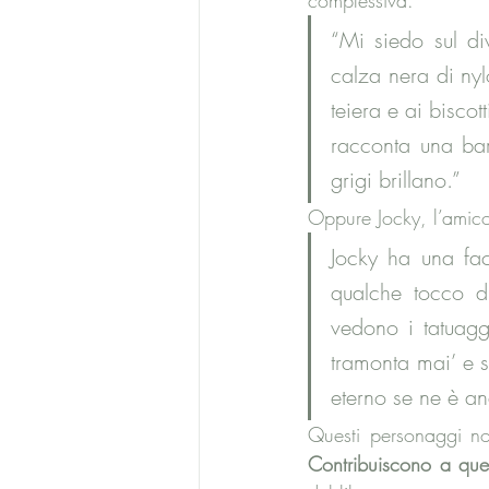
complessiva.
“Mi siedo sul di
calza nera di nyl
teiera e ai biscot
racconta una barz
grigi brillano.”
Oppure Jocky, l’amic
Jocky ha una fac
qualche tocco d
vedono i tatuagg
tramonta mai’ e s
eterno se ne è an
Questi personaggi no
Contribuiscono a quel