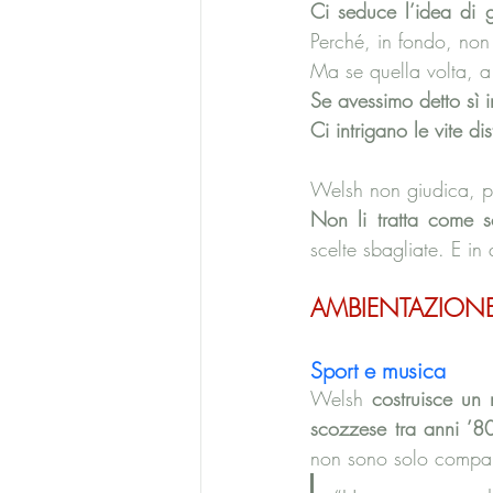
Ci seduce l’idea di g
Perché, in fondo, non
Ma se quella volta, a 
Se avessimo detto sì 
Ci intrigano le vite dis
Welsh non giudica, pi
Non li tratta come s
scelte sbagliate. E in
AMBIENTAZION
Sport e musica
Welsh 
costruisce un
scozzese tra anni ’8
non sono solo compars