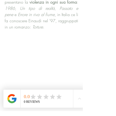
presentano la 
violenza in ogni sua forma
: 
1986, Un tipo di realtà, Passato e 
pene
 e 
Errore in riva al fiume
, in Italia ce li 
fa conoscere Einaudi nel ’97, raggruppati 
in un romanzo: 
Torture
.