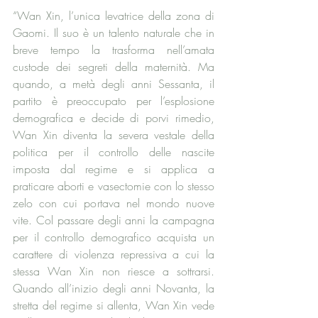
“Wan Xin, l’unica levatrice della zona di 
Gaomi. Il suo è un talento naturale che in 
breve tempo la trasforma nell’amata 
custode dei segreti della maternità. Ma 
quando, a metà degli anni Sessanta, il 
partito è preoccupato per l’esplosione 
demografica e decide di porvi rimedio, 
Wan Xin diventa la severa vestale della 
politica per il controllo delle nascite 
imposta dal regime e si applica a 
praticare aborti e vasectomie con lo stesso 
zelo con cui portava nel mondo nuove 
vite. Col passare degli anni la campagna 
per il controllo demografico acquista un 
carattere di violenza repressiva a cui la 
stessa Wan Xin non riesce a sottrarsi. 
Quando all’inizio degli anni Novanta, la 
stretta del regime si allenta, Wan Xin vede 