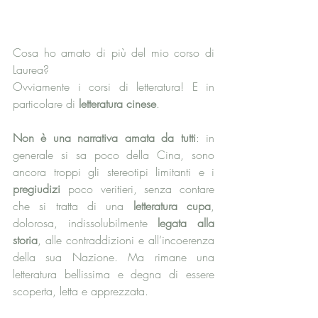
Cosa ho amato di più del mio corso di 
Laurea?
Ovviamente i corsi di letteratura! E in 
particolare di
 letteratura cinese
. 
Non è una narrativa amata da tutti
: in 
generale si sa poco della Cina, sono 
ancora troppi gli stereotipi limitanti e i 
pregiudizi 
poco veritieri, senza contare 
che si tratta di una 
letteratura cupa
, 
dolorosa, indissolubilmente 
legata alla 
storia
, alle contraddizioni e all’incoerenza 
della sua Nazione. Ma rimane una 
letteratura bellissima e degna di essere 
scoperta, letta e apprezzata.