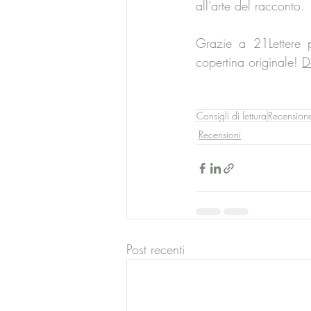
all’arte del racconto.
Grazie a 21Lettere p
copertina originale! 
D
Consigli di lettura
Recension
Recensioni
Post recenti