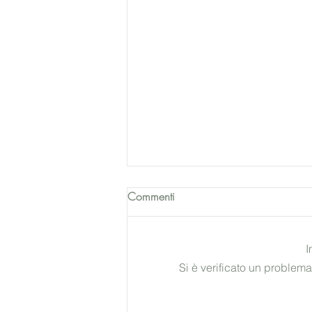
Commenti
I
Si è verificato un problema
Esordi, esordire, esordienti...