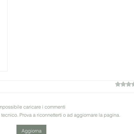
Valutazi
mpossibile caricare i commenti
 tecnico. Prova a riconnetterti o ad aggiornare la pagina.
Aggiorna