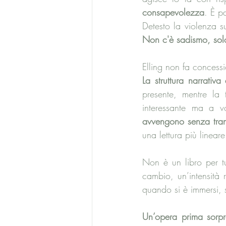
consapevolezza
. È p
Detesto la violenza s
Non c'è sadismo, sol
Elling non fa concessio
La struttura narrativ
presente, mentre la
interessante ma a vo
avvengono senza trans
una lettura più lineare
Non è un libro per tu
cambio, un’intensità 
quando si è immersi, s
Un’opera prima sorp