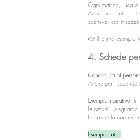
Ogni mattina, Luca si
Aveva imparato a leg
sbatteva, era incazza
👉 Il primo esempio 
i
4. Schede per
Conosci i tuoi person
Anche per i secondari
Esempio narrativo:
 In 
le azioni, lo sguardo 
fa capire la narrazion
Esempi pratici