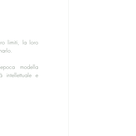
ro limiti, la loro 
marlo.
’epoca modella 
intellettuale e 