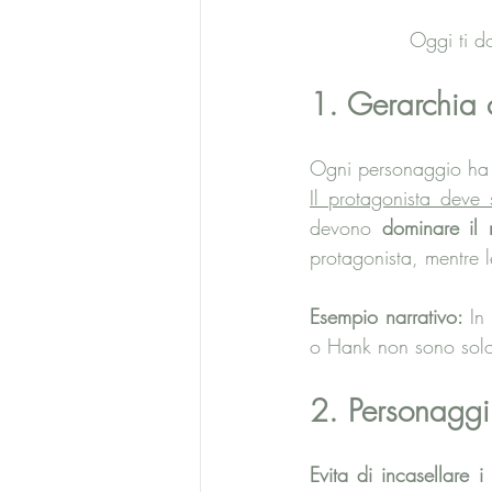
Oggi ti d
1. Gerarchia c
Ogni personaggio ha
Il protagonista deve 
devono 
dominare il 
protagonista, mentre 
Esempio narrativo:
 In 
o Hank non sono solo 
2. Personaggi 
Evita di incasellare i