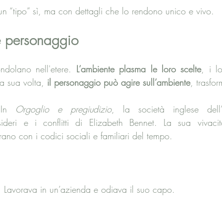
un “tipo” sì, ma con dettagli che lo rendono unico e vivo.
e personaggio
ndolano nell'etere. 
L’ambiente plasma le loro scelte
, i lo
a sua volta, 
il personaggio può agire sull’ambiente
, trasfor
In 
Orgoglio e pregiudizio
, la società inglese dell
deri e i conflitti di Elizabeth Bennet. La sua vivacità 
ano con i codici sociali e familiari del tempo.
 Lavorava in un’azienda e odiava il suo capo.