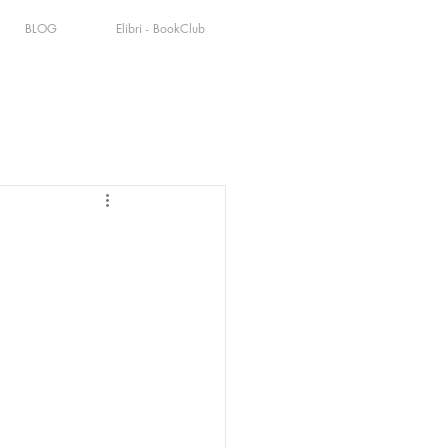
BLOG
Elibri - BookClub