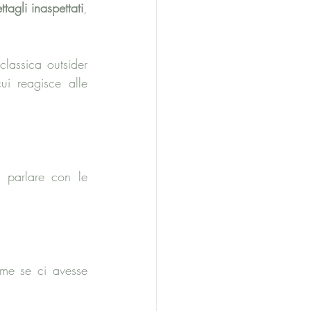
ttagli inaspettati
, 
lassica outsider 
i reagisce alle 
 parlare con le 
me se ci avesse 