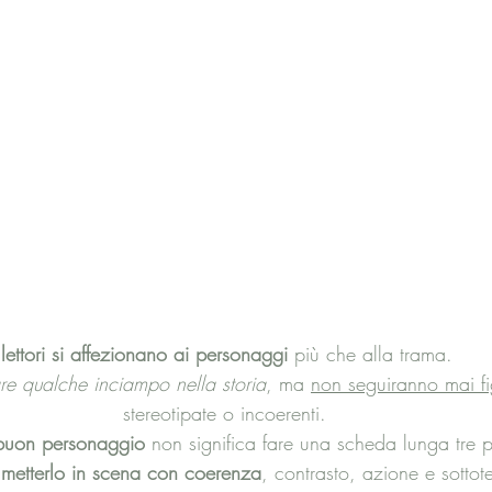
 lettori si affezionano ai personaggi
 più che alla trama. 
e qualche inciampo nella storia
, ma 
non seguiranno mai fi
stereotipate o incoerenti.
 buon personaggio
 non significa fare una scheda lunga tre 
 
metterlo in scena con coerenza
, contrasto, azione e sottot