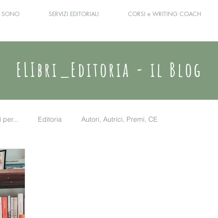
I SONO
SERVIZI EDITORIALI
CORSI e WRITING COACH
ELIbri_Editoria - il Blog
i per...
Editoria
Autori, Autrici, Premi, CE