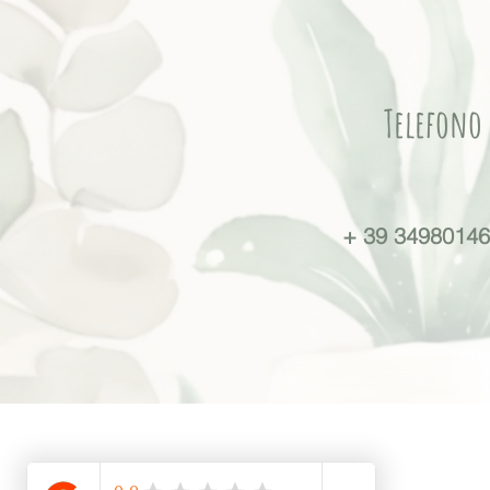
Telefono
+ 39 3498014
© 2026 