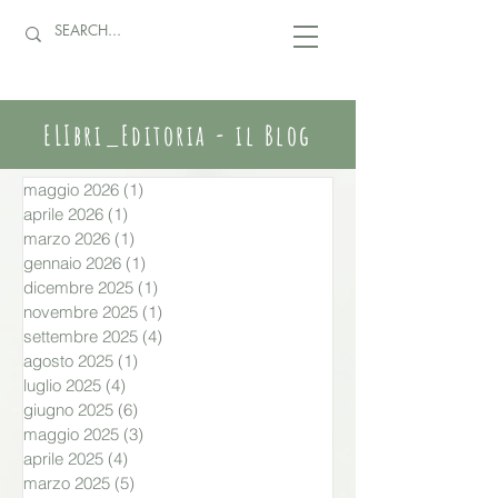
ELIbri_Editoria - il Blog
maggio 2026
(1)
1 post
aprile 2026
(1)
1 post
marzo 2026
(1)
1 post
gennaio 2026
(1)
1 post
dicembre 2025
(1)
1 post
novembre 2025
(1)
1 post
settembre 2025
(4)
4 post
agosto 2025
(1)
1 post
luglio 2025
(4)
4 post
giugno 2025
(6)
6 post
maggio 2025
(3)
3 post
aprile 2025
(4)
4 post
marzo 2025
(5)
5 post