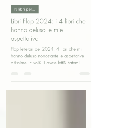
Elisa Lucchesi
22 gen 2025
Tempo di lettura: 4 min
N libri per...
Libri Flop 2024: i 4 libri che
hanno deluso le mie
aspettative
Flop letterari del 2024: 4 libri che mi
hanno deluso nonostante le aspettative
altissime. E voi? Li avete letti? Fatemi
sapere!