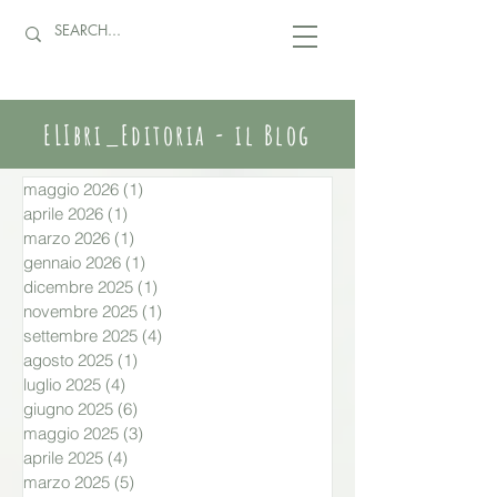
ELIbri_Editoria - il Blog
maggio 2026
(1)
1 post
aprile 2026
(1)
1 post
marzo 2026
(1)
1 post
gennaio 2026
(1)
1 post
dicembre 2025
(1)
1 post
novembre 2025
(1)
1 post
settembre 2025
(4)
4 post
agosto 2025
(1)
1 post
luglio 2025
(4)
4 post
giugno 2025
(6)
6 post
maggio 2025
(3)
3 post
aprile 2025
(4)
4 post
marzo 2025
(5)
5 post